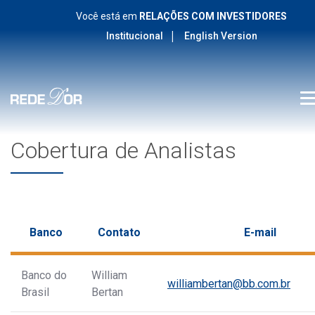
Você está em
RELAÇÕES COM INVESTIDORES
Institucional
English Version
Cobertura de Analistas
Banco
Contato
E-mail
Banco do
William
williambertan@bb.com.br
Brasil
Bertan