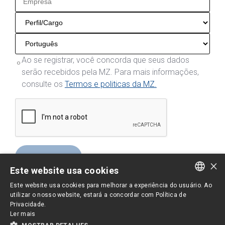
Ao se registrar, você concorda que seus dados
serão recebidos pela MZ. Para mais informações,
consulte os
Termos e politicas da MZ.
Enviar
×
Este website usa cookies
Este website usa cookies para melhorar a experiência do usuário. Ao
PORTUGUESE
utilizar o nosso website, estará a concordar com Política de
Privacidade.
ENGLISH
Ler mais