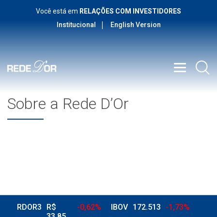
Você está em
RELAÇÕES COM INVESTIDORES
Institucional
English Version
Sobre a Rede D’Or
RDOR3
R$
-0,62%
IBOV
172.513
-1,73%
33,85